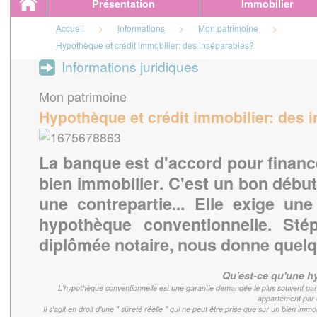
Présentation
Immobilier
Accueil
>
Informations
>
Mon patrimoine
>
Hypothèque et crédit immobilier: des inséparables?
Informations juridiques
Mon patrimoine
Hypothèque et crédit immobilier: des 
La banque est d'accord pour finance
bien immobilier. C'est un bon début
une contrepartie... Elle exige un
hypothèque conventionnelle. Stép
diplômée notaire, nous donne quelq
Qu'est-ce qu'une h
L'hypothèque conventionnelle est une garantie demandée le plus souvent par
appartement par 
Il s'agit en droit d'une " sûreté réelle " qui ne peut être prise que sur un bien imm