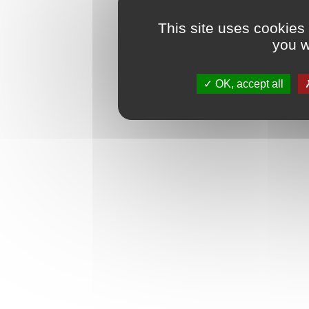
This site uses cookies
you w
OK, accept all