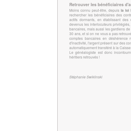
Retrouver les bénéficiaires d'
Moins connu peut-être, depuis
la lo
rechercher les bénéficiaires des cont
actifs dormants, en établissant des 
devenus les interlocuteurs privilégi
bancaires, mais aussi les gardiens de l
30 ans, et si on ne vous a pas retrouv
comptes bancaires en déshérence r
d'inactivité, l'argent présent sur des 
automatiquement transféré à la Caisse
Le généalogiste est donc incontourna
héritiers retrouvés !
Stéphanie Swiklinski