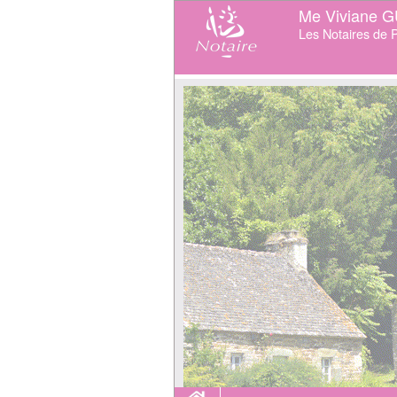
Me Viviane 
Les Notaires de P