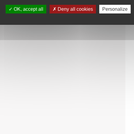
OK, accept all
Deny all cookies
Personalize