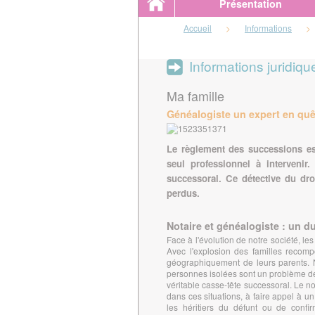
Présentation
Accueil
>
Informations
>
Informations juridiqu
Ma famille
Généalogiste un expert en quêt
Le règlement des successions es
seul professionnel à intervenir.
successoral. Ce détective du droi
perdus.
Notaire et généalogiste : un 
Face à l'évolution de notre société, l
Avec l'explosion des familles recomp
géographiquement de leurs parents. Nos
personnes isolées sont un problème de 
véritable casse-tête successoral. Le nota
dans ces situations, à faire appel à u
les héritiers du défunt ou de confir