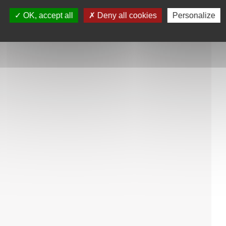
OK, accept all
Deny all cookies
Personalize