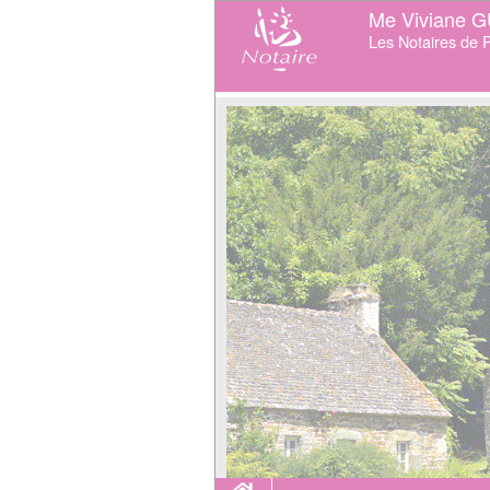
Me Viviane 
Les Notaires de P