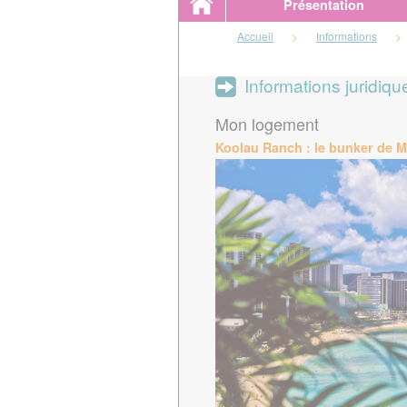
Présentation
Accueil
>
Informations
>
Informations juridiqu
Mon logement
Koolau Ranch : le bunker de 