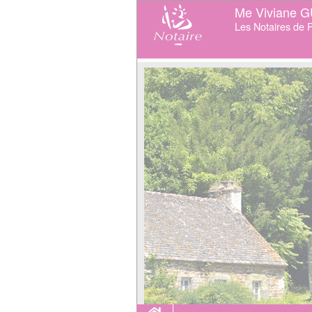
Me Viviane 
Les Notaires de P