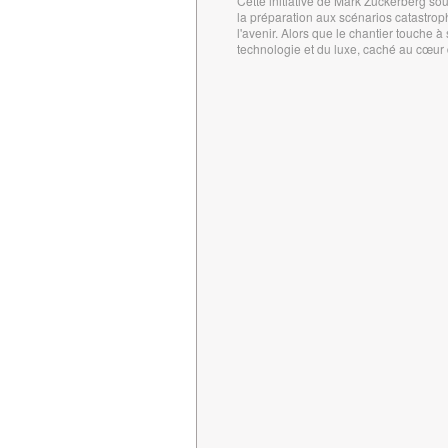
Cette initiative de Mark Zuckerberg sou
la préparation aux scénarios catastrophe
l'avenir. Alors que le chantier touche 
technologie et du luxe, caché au cœur