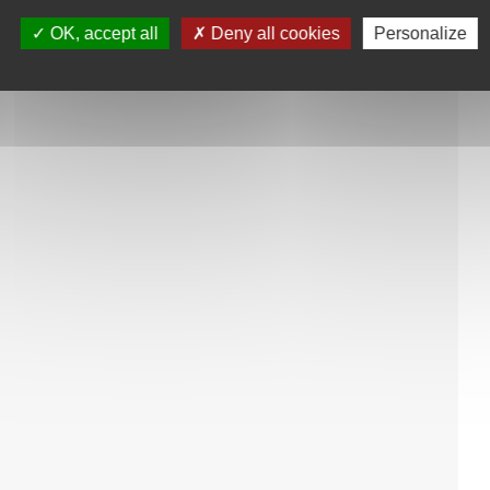
OK, accept all
Deny all cookies
Personalize