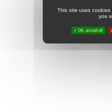
This site uses cookies
you w
OK, accept all