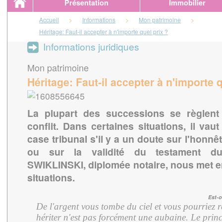
Présentation
Immobilier
Accueil
>
Informations
>
Mon patrimoine
>
Héritage: Faut-il accepter à n'importe quel prix ?
Informations juridiques
Mon patrimoine
Héritage: Faut-il accepter à n'importe q
La plupart des successions se règlen
conflit. Dans certaines situations, il va
case tribunal s'il y a un doute sur l'honnê
ou sur la validité du testament du
SWIKLINSKI, diplomée notaire, nous met e
situations.
Est-o
De l'argent vous tombe du ciel et vous pourriez r
hériter n'est pas forcément une aubaine. Le princ