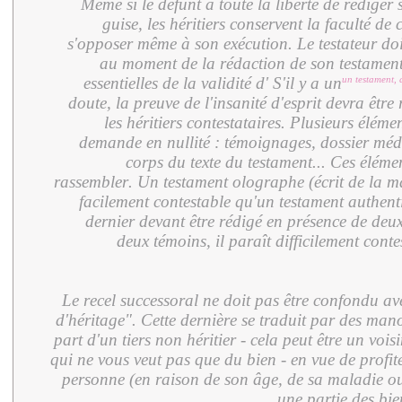
Même si le défunt a toute la liberté de rédiger 
guise, les héritiers conservent la faculté de 
s'opposer même à son exécution. Le testateur doit 
au moment de la rédaction de son testament
essentielles de la validité d'
S'il y a un
un testament, 
doute, la preuve de l'insanité d'esprit devra être
les héritiers contestataires. Plusieurs élém
demande en nullité : témoignages, dossier méd
corps du texte du testament... Ces élément
rassembler. Un testament olographe (écrit de la ma
facilement contestable qu'un testament authenti
dernier devant être rédigé en présence de deux
deux témoins, il paraît difficilement conte
Le recel successoral ne doit pas être confondu av
d'héritage". Cette dernière se traduit par des man
part d'un tiers non héritier - cela peut être un voi
qui ne vous veut pas que du bien - en vue de profite
personne (en raison de son âge, de sa maladie ou
une partie des bie