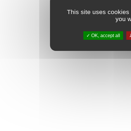
This site uses cookies
you w
OK, accept all