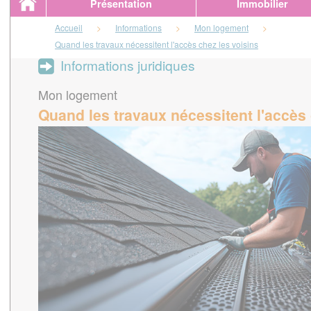
Présentation
Immobilier
Accueil
>
Informations
>
Mon logement
>
Quand les travaux nécessitent l'accès chez les voisins
Informations juridiques
Mon logement
Quand les travaux nécessitent l'accès 