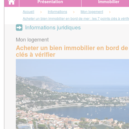
Présentation
Immobilier
Accueil
>
Informations
>
Mon logement
>
Acheter un bien immobilier en bord de mer : les 7 points clés à vérifi
Informations juridiques
Mon logement
Acheter un bien immobilier en bord de 
clés à vérifier