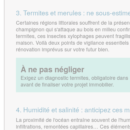
3. Termites et merules : ne sous-estim
Certaines régions littorales souffrent de la prése
champignon qui s'attaque au bois en milieu conf
termites, ces insectes xylophages peuvent fragili
maison. Voilà deux points de vigilance essentiels 
rénovation imprévus sur votre futur bien.
À ne pas négliger
Exigez un diagnostic termites, obligatoire dan
avant de finaliser votre projet immobilier.
4. Humidité et salinité : anticipez ce
La proximité de l'océan entraîne souvent de l'hum
infiltrations, remontées capillaires… Ces éléments