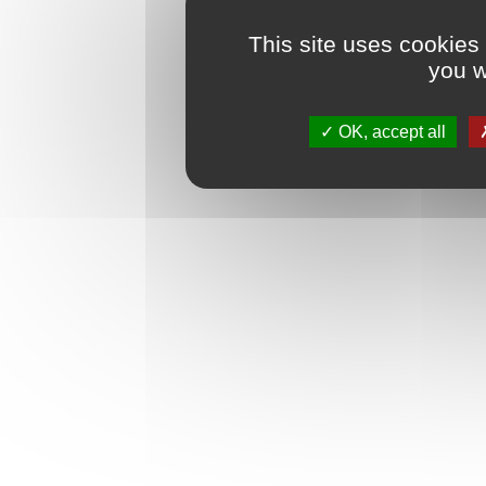
This site uses cookies
you w
OK, accept all