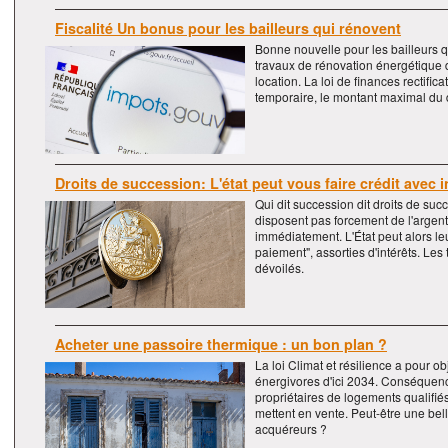
Fiscalité Un bonus pour les bailleurs qui rénovent
Bonne nouvelle pour les bailleurs 
travaux de rénovation énergétique 
location. La loi de finances rectifica
temporaire, le montant maximal du dé
Droits de succession: L'état peut vous faire crédit avec i
Qui dit succession dit droits de succ
disposent pas forcement de l'argent
immédiatement. L'État peut alors leu
paiement", assorties d'intérêts. Les
dévoilés.
Acheter une passoire thermique : un bon plan ?
La loi Climat et résilience a pour ob
énergivores d'ici 2034. Conséquen
propriétaires de logements qualifié
mettent en vente. Peut-être une bell
acquéreurs ?