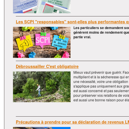
Les SCPI "responsables" sont-elles plus performantes q
Les particuliers se demandent sou
génèrent moins de rendement que l
partie vrai.
Débroussailler C'est obligatoire
Mieux vaut prévenir que guérir. Fa
multiplient et à la sécheresse qui e
une nécessité, voire une obligation
s'applique pas uniquement aux gran
est aussi concerné et pas seulemen
pour préserver vos relations de voi
est aussi une bonne raison pour élag
Précautions à prendre pour sa déclaration de revenus 