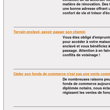
matière de rénovation. Des t
une bonne adresse offrant u
confort de vie et trésor d'éc
Terrain enclavé, savoir passer son chemin
Vous êtes obligé d'emprunter
pour accéder à votre maison.
enclavé et vous bénéficiez à
passage. Attention à en fair
conflits de voisinage !
Céder son fonds de commerce n'est pas une vente comm
De nombreuses raisons peu
fonds de commerce aujourd'
diplômée notaire, nous éclai
régissent les ventes de fon