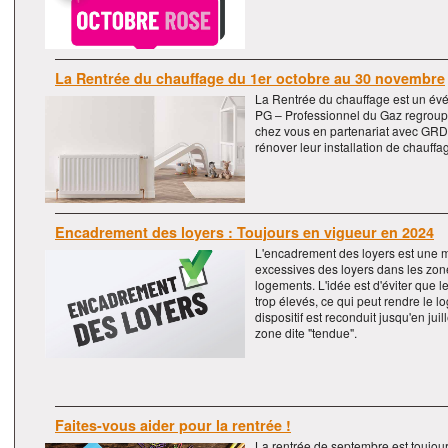
La Rentrée du chauffage du 1er octobre au 30 novembre
La Rentrée du chauffage est un évé
PG – Professionnel du Gaz regroup
chez vous en partenariat avec GRDF
rénover leur installation de chauffa
Encadrement des loyers : Toujours en vigueur en 2024
L'encadrement des loyers est une me
excessives des loyers dans les zon
logements. L'idée est d'éviter que l
trop élevés, ce qui peut rendre le
dispositif est reconduit jusqu'en ju
zone dite "tendue".
Faites-vous aider pour la rentrée !
La rentrée de septembre est touj