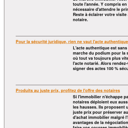
toute l'année. Y compris en 
nécessaire d'attendre le p
Reste à éclairer votre visite
notaire.
Pour la sécurité juridique, rien ne vaut l'acte authentique
L'acte authentique est sans
marche du podium pour la sé
où tout va toujours plus vite
l'acte notarié. Alors rendez
signer des actes 100 % sécu
Produits au juste prix, profitez de l'offre des notaires
Si l'immobilier n'échappe pa
notaires déploient eux aussi
les hausses. Ils proposent 
juste prix pour préserver 
d'achat immobilier malgré l'
avantages de la négociatio
faire vos courses immobiliè