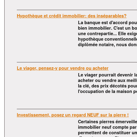
Hypothèque et crédit immobilier: des inséparables?
La banque est d'accord pour
bien immobilier. C'est un bo
une contrepartie... Elle exi
hypothèque conventionnelle
diplômée notaire, nous don
Le viager, pensez-y pour vendre ou acheter
Le viager pourrait devenir l
acheter ou vendre aux meill
la clé, des prix décotés pou
l'occupation de la maison p
Investissement, posez un regard NEUF sur la pierre !
Certaines pierres émerveille
immobilier neuf compte par
permettent de constituer un 