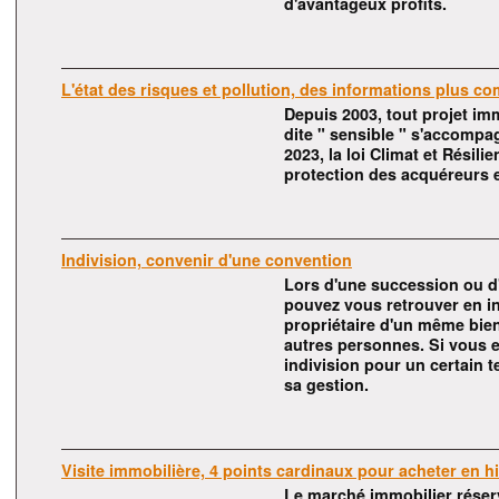
d'avantageux profits.
L'état des risques et pollution, des informations plus c
Depuis 2003, tout projet im
dite " sensible " s'accompa
2023, la loi Climat et Résili
protection des acquéreurs e
Indivision, convenir d'une convention
Lors d'une succession ou d
pouvez vous retrouver en in
propriétaire d'un même bie
autres personnes. Si vous 
indivision pour un certain 
sa gestion.
Visite immobilière, 4 points cardinaux pour acheter en h
Le marché immobilier réser