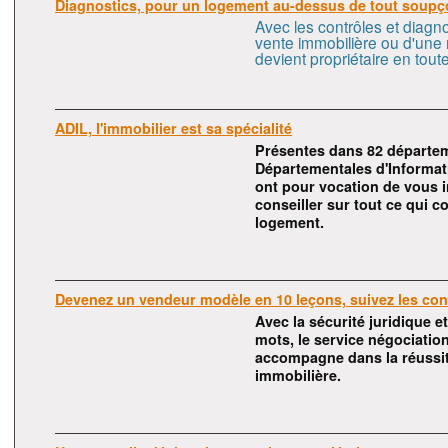
Diagnostics, pour un logement au-dessus de tout soupç
Avec les contrôles et diagno
vente immobilière ou d'une 
devient propriétaire en toute
ADIL, l'immobilier est sa spécialité
Présentes dans 82 départe
Départementales d'Informat
ont pour vocation de vous 
conseiller sur tout ce qui c
logement.
Devenez un vendeur modèle en 10 leçons, suivez les cons
Avec la sécurité juridique et
mots, le service négociatio
accompagne dans la réussit
immobilière.