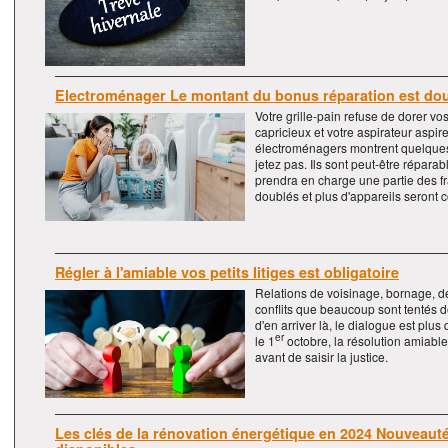
Electroménager Le montant du bonus réparation est dou
Votre grille-pain refuse de dorer vos
capricieux et votre aspirateur aspir
électroménagers montrent quelques 
jetez pas. Ils sont peut-être répara
prendra en charge une partie des f
doublés et plus d'appareils seront
Régler à l'amiable vos petits litiges est obligatoire
Relations de voisinage, bornage, d
conflits que beaucoup sont tentés d
d'en arriver là, le dialogue est pl
er
le 1
octobre, la résolution amiable 
avant de saisir la justice.
Les clés de la rénovation énergétique en 2024 Nouveauté