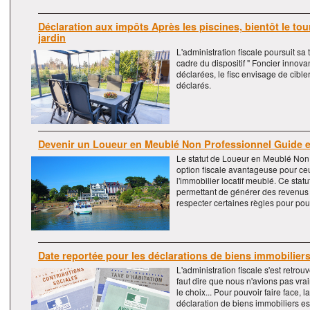
Déclaration aux impôts Après les piscines, bientôt le tou
jardin
L'administration fiscale poursuit sa
cadre du dispositif " Foncier innova
déclarées, le fisc envisage de cible
déclarés.
Devenir un Loueur en Meublé Non Professionnel Guide et
Le statut de Loueur en Meublé Non
option fiscale avantageuse pour ceu
l'immobilier locatif meublé. Ce statu
permettant de générer des revenus 
respecter certaines règles pour pouv
Date reportée pour les déclarations de biens immobilier
L'administration fiscale s'est retro
faut dire que nous n'avions pas vra
le choix... Pour pouvoir faire face, la
déclaration de biens immobiliers es