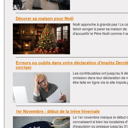
Décorer sa maison pour Noël
Noël approche à grands pas ! Le co
falloir songer à parer sa maison de 
d'accueillir le Père Noël comme il s
Erreurs ou oublis dans votre déclaration d'impôts Derniè
corriger
Les contribuables ont jusqu'au 6 dé
omission dans leur déclaration de r
être faite en ligne via le site impots.
1er Novembre : début de la trêve hivernale
Le 1er novembre marque le début d
connaissent si bien les locataires d
d'expulsion ou presque jusqu'au 31