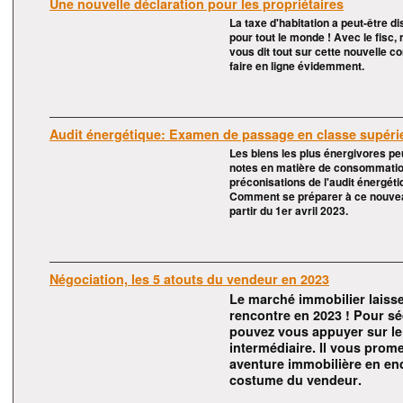
Une nouvelle déclaration pour les propriétaires
La taxe d'habitation a peut-être d
pour tout le monde ! Avec le fisc,
vous dit tout sur cette nouvelle co
faire en ligne évidemment.
Audit énergétique: Examen de passage en classe supéri
Les biens les plus énergivores p
notes en matière de consommation. 
préconisations de l'audit énergéti
Comment se préparer à ce nouveau
partir du 1er avril 2023.
Négociation, les 5 atouts du vendeur en 2023
Le marché immobilier laisse
rencontre en 2023 ! Pour sé
pouvez vous appuyer sur le n
intermédiaire. Il vous prom
aventure immobilière en en
costume du vendeur.