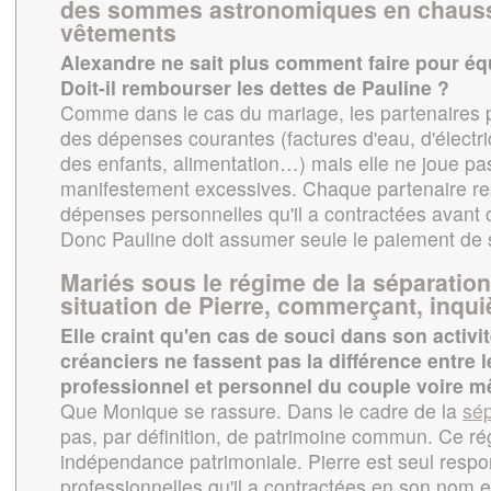
des sommes astronomiques en chauss
vêtements
Alexandre ne sait plus comment faire pour équ
Doit-il rembourser les dettes de Pauline ?
Comme dans le cas du mariage, les partenaires p
des dépenses courantes (factures d'eau, d'électrici
des enfants, alimentation…) mais elle ne joue pas
manifestement excessives. Chaque partenaire re
dépenses personnelles qu'il a contractées avant
Donc Pauline doit assumer seule le paiement de 
Mariés sous le régime de la séparation
situation de Pierre, commerçant, inqu
Elle craint qu'en cas de souci dans son activit
créanciers ne fassent pas la différence entre 
professionnel et personnel du couple voire m
Que Monique se rassure. Dans le cadre de la
sép
pas, par définition, de patrimoine commun. Ce ré
indépendance patrimoniale. Pierre est seul respo
professionnelles qu'il a contractées en son nom 