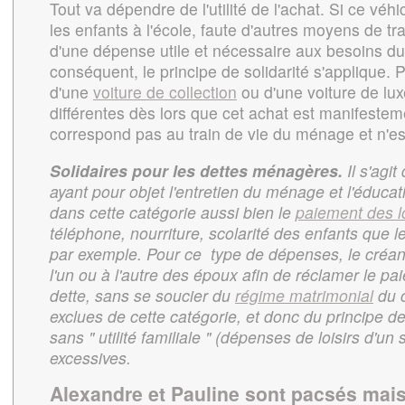
Tout va dépendre de l'utilité de l'achat. Si ce véh
les enfants à l'école, faute d'autres moyens de tran
d'une dépense utile et nécessaire aux besoins d
conséquent, le principe de solidarité s'applique. Par
d'une
voiture de collection
ou d'une voiture de lux
différentes dès lors que cet achat est manifestem
correspond pas au train de vie du ménage et n'est
Solidaires pour les dettes ménagères.
Il s'agi
ayant pour objet l'entretien du ménage et l'éducat
dans cette catégorie aussi bien le
paiement des l
téléphone, nourriture, scolarité des enfants que 
par exemple. Pour ce type de dépenses, le créan
l'un ou à l'autre des époux afin de réclamer le pai
dette, sans se soucier du
régime matrimonial
du c
exclues de cette catégorie, et donc du principe de
sans " utilité familiale " (dépenses de loisirs d'u
excessives.
Alexandre et Pauline sont pacsés mais