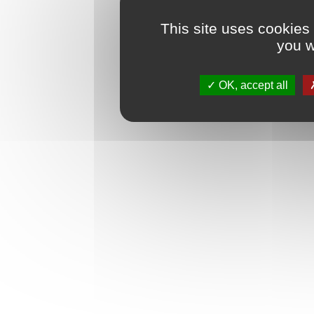
This site uses cookies
you w
OK, accept all