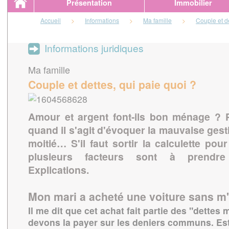
Présentation
Immobilier
Accueil
>
Informations
>
Ma famille
>
Couple et de
Informations juridiques
Ma famille
Couple et dettes, qui paie quoi ?
Amour et argent font-ils bon ménage ? P
quand il s'agit d'évoquer la mauvaise gest
moitié… S'il faut sortir la calculette po
plusieurs facteurs sont à prendre
Explications.
Mon mari a acheté une voiture sans m
Il me dit que cet achat fait partie des "dette
devons la payer sur les deniers communs. Est