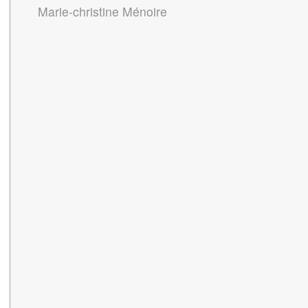
Marie-christine Ménoire