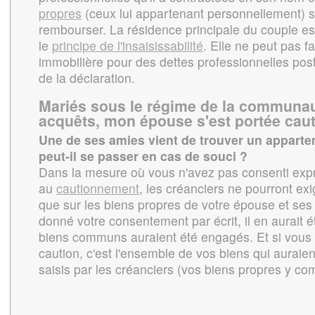
propres
(ceux lui appartenant personnellement) se
rembourser. La résidence principale du couple es
le
principe de l'insaisissabilité
. Elle ne peut pas fa
immobilière pour des dettes professionnelles post
de la déclaration.
Mariés sous le régime de la communau
acquêts, mon épouse s'est portée cau
Une de ses amies vient de trouver un apparte
peut-il se passer en cas de souci ?
Dans la mesure où vous n'avez pas consenti ex
au
cautionnement
, les créanciers ne pourront ex
que sur les biens propres de votre épouse et ses
donné votre consentement par écrit, il en aurait 
biens communs auraient été engagés. Et si vous a
caution, c'est l'ensemble de vos biens qui auraien
saisis par les créanciers (vos biens propres y com