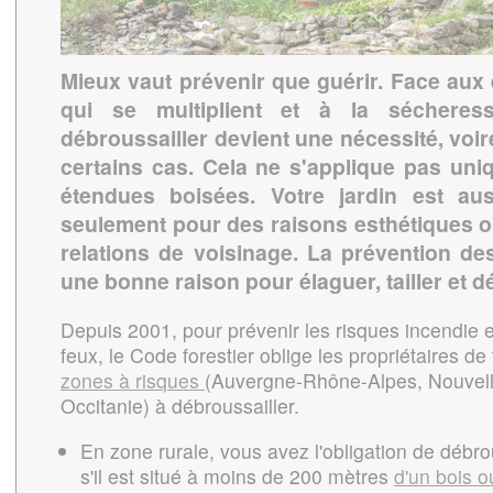
Mieux vaut prévenir que guérir. Face aux
qui se multiplient et à la sécheres
débroussailler devient une nécessité, voi
certains cas. Cela ne s'applique pas un
étendues boisées. Votre jardin est au
seulement pour des raisons esthétiques 
relations de voisinage. La prévention de
une bonne raison pour élaguer, tailler et d
Depuis 2001, pour prévenir les risques incendie 
feux, le Code forestier oblige les propriétaires de
zones à risques
(Auvergne-Rhône-Alpes, Nouvell
Occitanie) à débroussailler.
En zone rurale, vous avez l'obligation de débrou
s'il est situé à moins de 200 mètres
d'un bois o