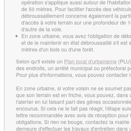
opération s'applique aussi autour de l'habitati
de 50 mètres. Pour faciliter l'accès des véhicul
débroussaillement concerne également la parti
d'accès à votre terrain sur une profondeur de 1
d'autre de la voie.
En zone urbaine, vous avez l'obligation de débro
et de le maintenir en état débroussaillé s'il est
mètres d'un bois ou d'une forêt.
Selon qu'il existe un
Plan local d'urbanisme
(PLU)
des endroits, un arrêté municipal ou préfectoral p
Pour plus d'informations, vous pouvez contacter l
En zone urbaine, si votre voisin ne se soumet pas
que son terrain est en friche, vous pouvez, dans
l'alerter en lui faisant part des gênes occasionné
encourus. Si cela ne le fait pas réagir, l'étape sui
lettre recommandée avec avis de réception pour l
obligations. Si rien ne bouge, contactez la mairie 
demeure d'effectuer les travaux d'entretien dans 