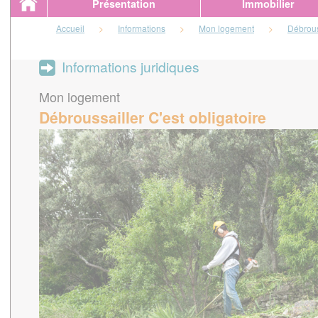
Présentation
Immobilier
Accueil
>
Informations
>
Mon logement
>
Débrouss
Informations juridiques
Mon logement
Débroussailler C'est obligatoire