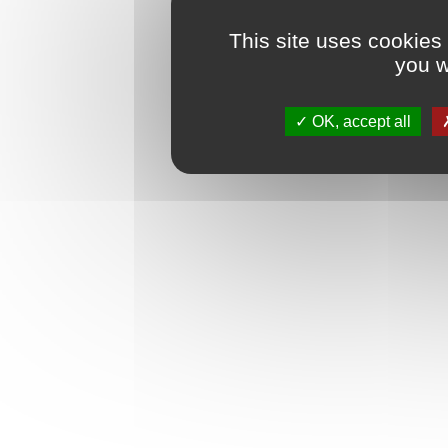
This site uses cookies
you w
OK, accept all