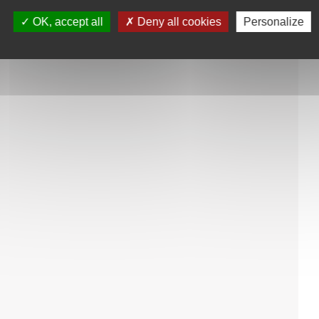
OK, accept all
Deny all cookies
Personalize