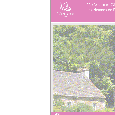
Me Viviane 
Les Notaires de P