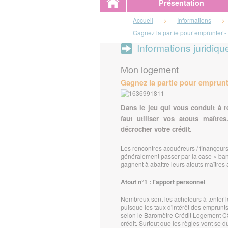
Présentation
Accueil
>
Informations
>
Gagnez la partie pour emprunter - 
Informations juridiqu
Mon logement
Gagnez la partie pour emprunte
Dans le jeu qui vous conduit à r
faut utiliser vos atouts maître
décrocher votre crédit.
Les rencontres acquéreurs / finançeurs vo
généralement passer par la case « ban
gagnent à abattre leurs atouts maîtres
Atout n°1 : l'apport personnel
Nombreux sont les acheteurs à tenter 
puisque les taux d'intérêt des emprunt
selon le Baromètre Crédit Logement C
crédit. Surtout que les règles vont se 