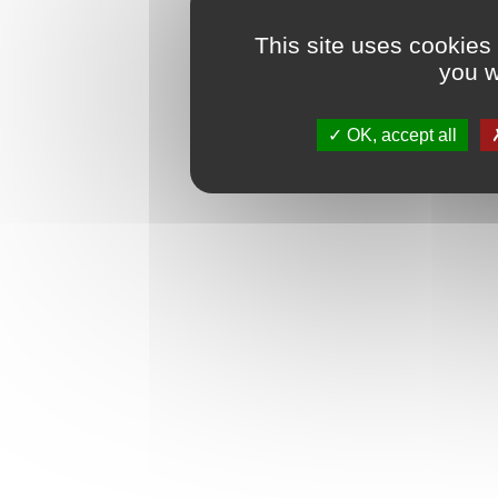
This site uses cookies
you w
OK, accept all