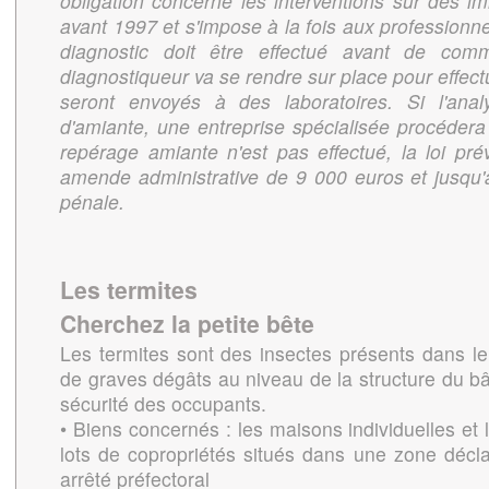
obligation concerne les interventions sur des i
avant 1997 et s'impose à la fois aux professionne
diagnostic doit être effectué avant de com
diagnostiqueur va se rendre sur place pour effec
seront envoyés à des laboratoires. Si l'ana
d'amiante, une entreprise spécialisée procéder
repérage amiante n'est pas effectué, la loi pré
amende administrative de 9 000 euros et jusqu
pénale.
Les termites
Cherchez la petite bête
Les termites sont des insectes présents dans l
de graves dégâts au niveau de la structure du bâ
sécurité des occupants.
• Biens concernés : les maisons individuelles et 
lots de copropriétés situés dans une zone déc
arrêté préfectoral