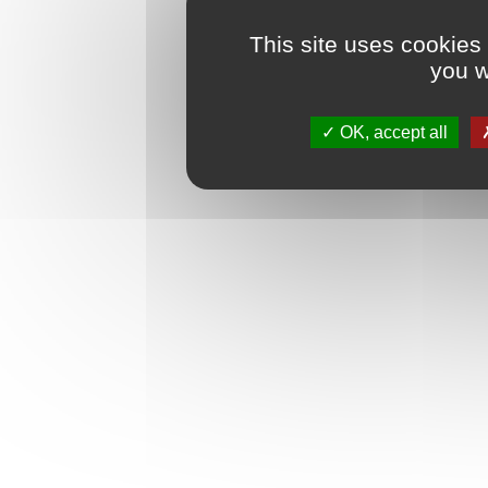
This site uses cookies
you w
OK, accept all