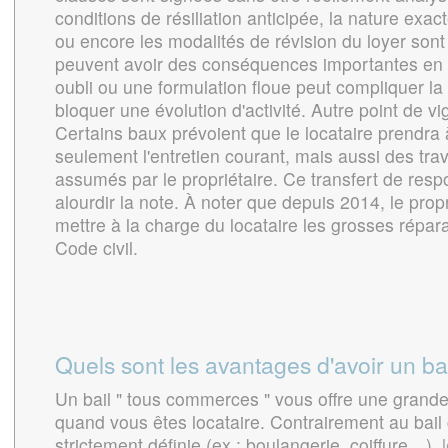
conditions de résiliation anticipée, la nature exact
ou encore les modalités de révision du loyer sont
peuvent avoir des conséquences importantes en c
oubli ou une formulation floue peut compliquer la
bloquer une évolution d'activité. Autre point de vi
Certains baux prévoient que le locataire prendra
seulement l'entretien courant, mais aussi des t
assumés par le propriétaire. Ce transfert de respo
alourdir la note. À noter que depuis 2014, le prop
mettre à la charge du locataire les grosses répara
Code civil.
Quels sont les avantages d'avoir un bai
Un bail " tous commerces " vous offre une grande l
quand vous êtes locataire. Contrairement au bail c
strictement définie (ex : boulangerie, coiffure…),