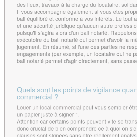
des lieux, travaux à la charge du locataire, solid
Il vous accompagne également si vous êtes propri
bail équilibré et conforme à vos intérêts. Le tout
et une sécurité juridique qu'aucun autre professio
puisqu'il s'agira alors d'un bail notarié. Rappelons 
exécutoire du bail notarié qui permet d'avoir la 
jugement. En résumé, si l'une des parties ne res
engagements (par exemple, un locataire qui ne pai
bail notarié permet d'agir directement, sans pass
Quels sont les points de vigilance qua
commercial ?
Louer un local commercial
peut vous sembler être
un papier juste à signer ".
Attention car certains points peuvent vite se transf
donc crucial de bien comprendre ce à quoi on s'e
clauses sont signées sans être réellement analysé