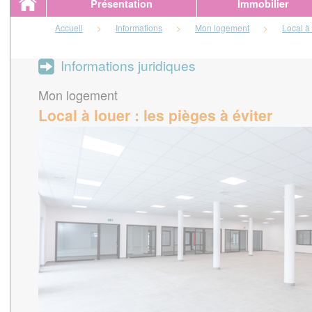
Présentation
Immobilier
Accueil
>
Informations
>
Mon logement
>
Local à 
Informations juridiques
Mon logement
Local à louer : les pièges à éviter