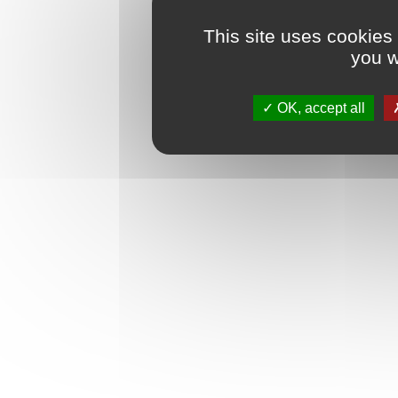
This site uses cookies
you w
OK, accept all