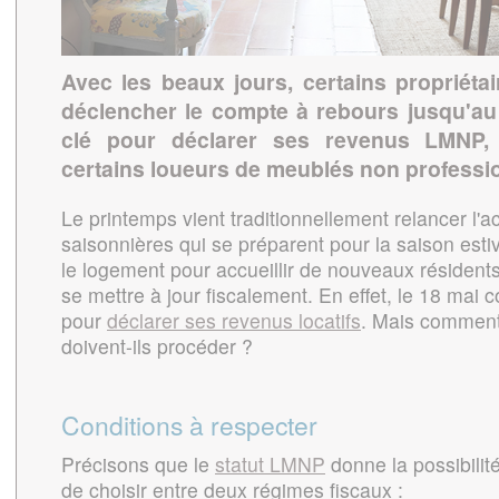
Avec les beaux jours, certains propriéta
déclencher le compte à rebours jusqu'au 
clé pour déclarer ses revenus LMNP,
certains loueurs de meublés non professi
Le printemps vient traditionnellement relancer l'ac
saisonnières qui se préparent pour la saison esti
le logement pour accueillir de nouveaux résidents,
se mettre à jour fiscalement. En effet, le 18 mai 
pour
déclarer ses revenus locatifs
. Mais comment 
doivent-ils procéder ?
Conditions à respecter
Précisons que le
statut LMNP
donne la possibilité
de choisir entre deux régimes fiscaux :