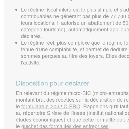
Le régime fiscal micro est le plus simple et s'a
contribuables ne générant pas plus de 77 700 
leurs locations. Il autorise un abattement de 5
catégorie tourisme), automatiquement appliqué
déclarés.
Le régime réel, plus complexe que le régime forf
tenue d'une comptabilité, et permet de déduire
sommes perçues au titre des loyers. Elles déco
l'activité.
Disposition pour déclarer
En relevant du régime micro-BIC (micro-entreprise)
montant brut des recettes sur la déclaration de r
le
formulaire n°2042 C-PRO
. Rappelons qu'il faut
au répertoire Sirène de l'Insee (Institut national d
études économiques) et que cette formalité doit êt
le
guichet des formalités des entreprises
.