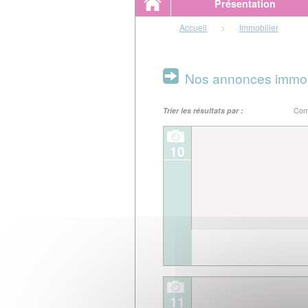
Présentation
Accueil
>
Immobilier
Nos annonces immob
Trier les résultats par :
Co
10
11