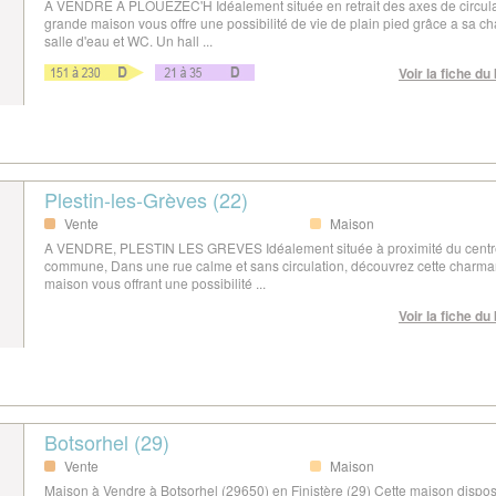
A VENDRE A PLOUEZEC'H Idéalement située en retrait des axes de circula
grande maison vous offre une possibilité de vie de plain pied grâce a sa c
salle d'eau et WC. Un hall ...
Voir la fiche du
Plestin-les-Grèves (22)
Vente
Maison
A VENDRE, PLESTIN LES GREVES Idéalement située à proximité du centre
commune, Dans une rue calme et sans circulation, découvrez cette charma
maison vous offrant une possibilité ...
Voir la fiche du
Botsorhel (29)
Vente
Maison
Maison à Vendre à Botsorhel (29650) en Finistère (29) Cette maison dispo