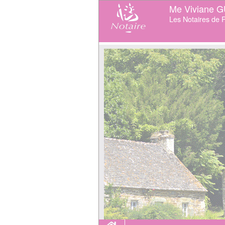
Me Viviane 
Les Notaires de P