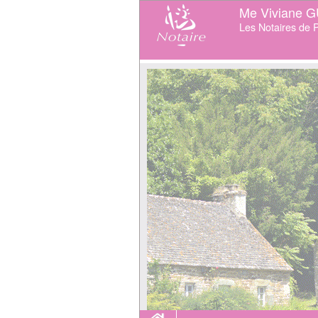
Me Viviane 
Les Notaires de P